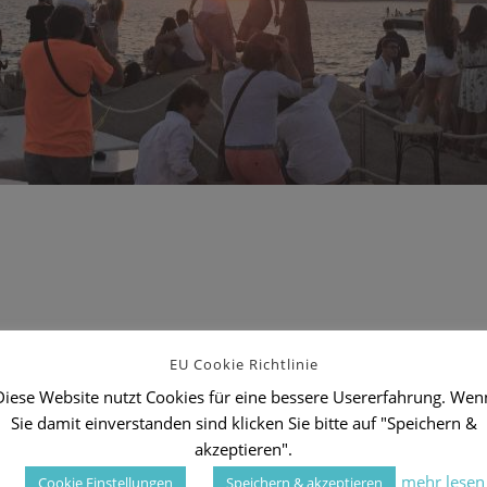
orenzo, May 2018
EU Cookie Richtlinie
Diese Website nutzt Cookies für eine bessere Usererfahrung. Wen
Sie damit einverstanden sind klicken Sie bitte auf "Speichern &
akzeptieren".
mehr lesen
Cookie Einstellungen
Speichern & akzeptieren