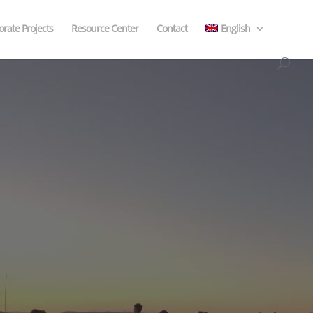
rate Projects
Resource Center
Contact
English